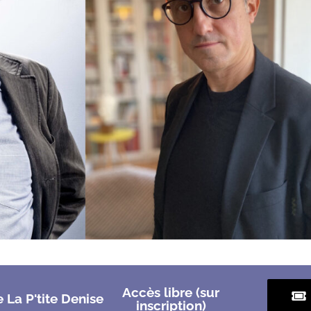
Accès libre (sur
e La P'tite Denise
inscription)