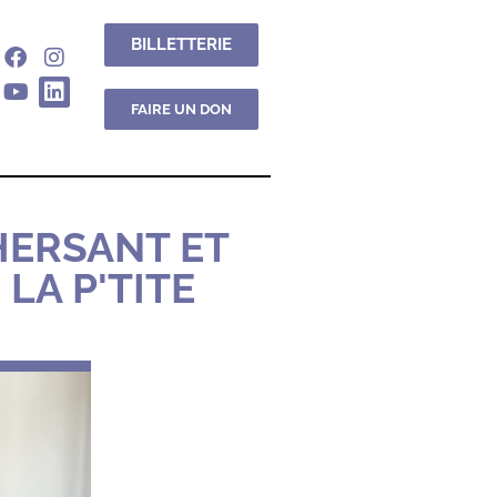
BILLETTERIE
FAIRE UN DON
HERSANT ET
LA P'TITE