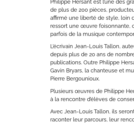
Philippe Hersant est l’une des g
de plus de 200 pièces, producteur
affirmé une liberté de style, loi
ressort une œuvre foisonnante, or
parfois de la musique contempor
L’écrivain Jean-Louis Tallon, aut
depuis plus de 20 ans de nombreux 
publications. Outre Philippe Hers
Gavin Bryars, la chanteuse et mul
Pierre Bergounioux.
Plusieurs œuvres de Philippe Hers
à la rencontre d’élèves de conser
Avec Jean-Louis Tallon, ils seront
raconter leur parcours, leur renc