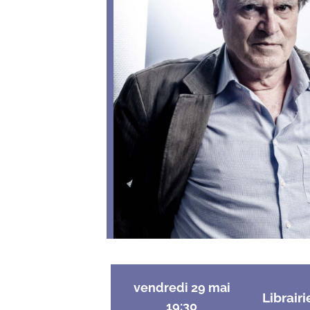
vendredi 29 mai
Librairi
19:30