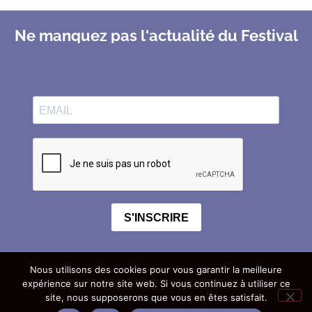
Ne manquez pas l'actualité du Festival
S'INSCRIRE
Nous utilisons des cookies pour vous garantir la meilleure
expérience sur notre site web. Si vous continuez à utiliser ce
site, nous supposerons que vous en êtes satisfait.
à propos
contact
mentions légales