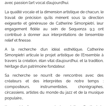
avec passion l’art vocal d’aujourd’hui.
La qualité vocale et la dimension artistique de chacun, le
travail de précision qu’ils mènent sous la direction
exigeante et généreuse de Catherine Simonpietri, leur
engagement fidèle au sein de Sequenza 9.3 ont
contribué à donner aux interprétations de l’ensemble
relief et finesse.
A la recherche d’un idéal esthétique, Catherine
Simonpietri articule le projet artistique de l’Ensemble à
travers la création, élan vital d’aujourd’hui, et la tradition,
héritage d’un patrimoine fondateur.
Sa recherche se nourrit de rencontres avec des
créateurs et des interprètes de notre temps :
compositeurs, instrumentistes, chorégraphes,
circassiens, artistes du monde du jazz et de la musique
populaire…