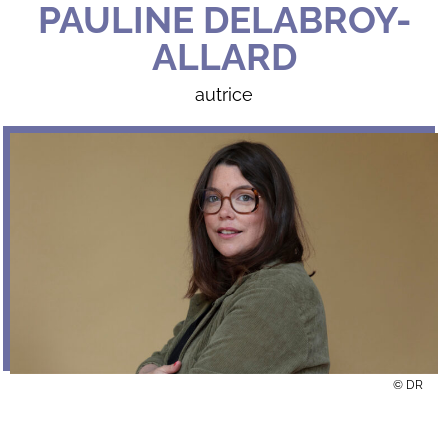
PAULINE DELABROY-
ALLARD
autrice
© DR