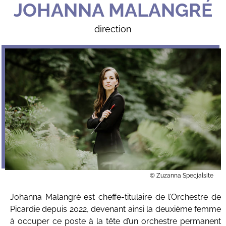
JOHANNA MALANGRÉ
direction
© Zuzanna Specjalsite
Johanna Malangré est cheffe-titulaire de l’Orchestre de
Picardie depuis 2022, devenant ainsi la deuxième femme
à occuper ce poste à la tête d’un orchestre permanent