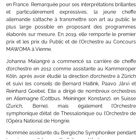
en France. Remarquée pour ses interprétations brillantes
et particulièrement expressives, la jeune cheffe
allemande s’attache à transmettre son art au public le
plus large possible en proposant des programmes
élaborés sur mesure. En 2019, elle remporte le premier
prix et les prix du Public et de l’Orchestre au Concours
MAWOMA à Vienne.
Johanna Malangré a commencé sa carrière de cheffe
d’orchestre en 2012 comme assistante au Kammeroper
Köln, après avoir étudié la direction d’orchestre à Zürich
et suivi les conseils de Bernard Haitink, Paavo Järvi et
Reinhard Goebel. Elle a dirigé de nombreux orchestres
en Allemagne (Cottbus, Meininger, Konstanz), en Suisse
(Zurich, Berne), mais également l’Orchestre
symphonique d’état de Thessalonique ou l’Orchestre de
l’Opéra National de Hongrie.
Nommée assistante du Bergische Symphoniker pendant