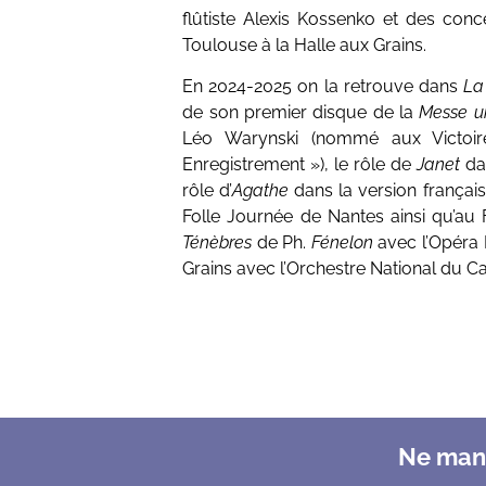
flûtiste Alexis Kossenko et des conc
Toulouse à la Halle aux Grains.
​En 2024-2025 on la retrouve dans
La
de son premier disque de la
Messe un
Léo Warynski (nommé aux Victoir
Enregistrement »), le rôle de
Janet
da
rôle d’
Agathe
dans la version françai
Folle Journée de Nantes ainsi qu’au 
Ténèbres
de Ph.
Fénelon
avec l’Opéra 
Grains avec l’Orchestre National du C
Ne manq