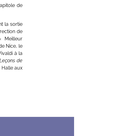
apitole de
 la sortie
rection de
 Meilleur
de Nice, le
ivaldi à la
Leçons de
 Halle aux