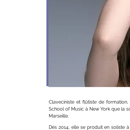
Claveciniste et flûtiste de formatio
School of Music à New York que la s
Marseille.
Dès 2014, elle se produit en soliste 