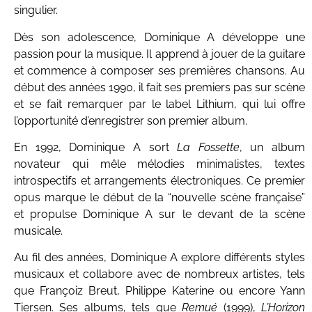
singulier.
Dès son adolescence, Dominique A développe une
passion pour la musique. Il apprend à jouer de la guitare
et commence à composer ses premières chansons. Au
début des années 1990, il fait ses premiers pas sur scène
et se fait remarquer par le label Lithium, qui lui offre
l’opportunité d’enregistrer son premier album.
En 1992, Dominique A sort
La Fossette
, un album
novateur qui mêle mélodies minimalistes, textes
introspectifs et arrangements électroniques. Ce premier
opus marque le début de la “nouvelle scène française”
et propulse Dominique A sur le devant de la scène
musicale.
Au fil des années, Dominique A explore différents styles
musicaux et collabore avec de nombreux artistes, tels
que Françoiz Breut, Philippe Katerine ou encore Yann
Tiersen. Ses albums, tels que
Remué
(1999),
L’Horizon