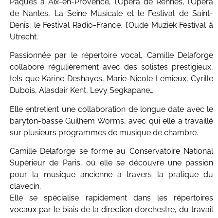
Pâques à Aix-en-Provence, l’Opéra de Rennes, l’Opéra
de Nantes, La Seine Musicale et le Festival de Saint-
Denis, le Festival Radio-France, l’Oude Muziek Festival à
Utrecht.
Passionnée par le répertoire vocal, Camille Delaforge
collabore régulièrement avec des solistes prestigieux,
tels que Karine Deshayes, Marie-Nicole Lemieux, Cyrille
Dubois, Alasdair Kent, Levy Segkapane…
Elle entretient une collaboration de longue date avec le
baryton-basse Guilhem Worms, avec qui elle a travaillé
sur plusieurs programmes de musique de chambre.
Camille Delaforge se forme au Conservatoire National
Supérieur de Paris, où elle se découvre une passion
pour la musique ancienne à travers la pratique du
clavecin.
Elle se spécialise rapidement dans les répertoires
vocaux par le biais de la direction d’orchestre, du travail