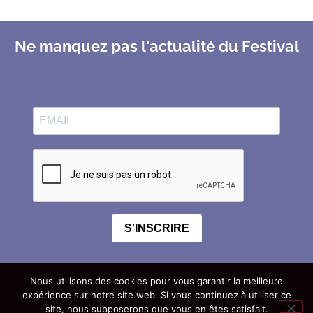
Ne manquez pas l'actualité du Festival
S'INSCRIRE
Nous utilisons des cookies pour vous garantir la meilleure
expérience sur notre site web. Si vous continuez à utiliser ce
site, nous supposerons que vous en êtes satisfait.
à propos
contact
mentions légales