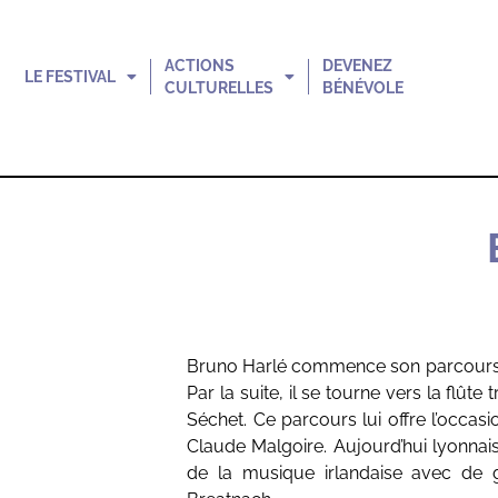
ACTIONS
DEVENEZ
LE FESTIVAL
CULTURELLES
BÉNÉVOLE
Bruno Harlé commence son parcours mu
Par la suite, il se tourne vers la flû
Séchet. Ce parcours lui offre l’occas
Claude Malgoire. Aujourd’hui lyonnais
de la musique irlandaise avec de