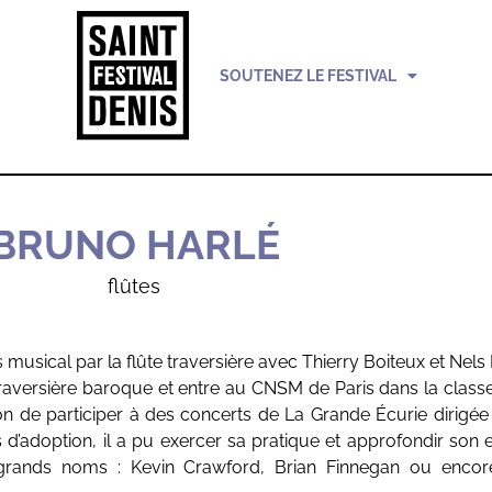
SOUTENEZ LE FESTIVAL
BRUNO HARLÉ
flûtes
sical par la flûte traversière avec Thierry Boiteux et Nels 
te traversière baroque et entre au CNSM de Paris dans la class
ion de participer à des concerts de La Grande Écurie dirigée
 d’adoption, il a pu exercer sa pratique et approfondir son 
 grands noms : Kevin Crawford, Brian Finnegan ou enco